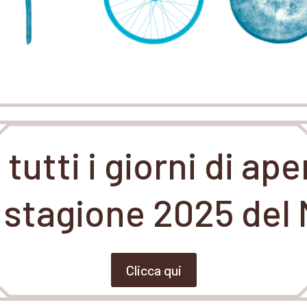
 tutti i giorni di ap
a stagione 2025 de
Clicca qui