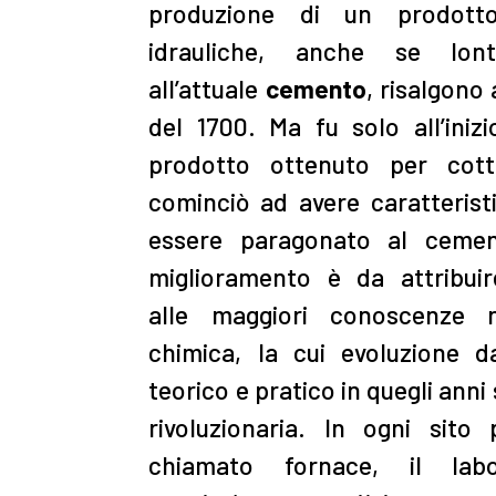
produzione di un prodott
idrauliche, anche se lont
all’attuale
cemento
, risalgono
del 1700. Ma fu solo all’iniz
prodotto ottenuto per cot
cominciò ad avere caratterist
essere paragonato al cemen
miglioramento è da attribui
alle maggiori conoscenze 
chimica, la cui evoluzione d
teorico e pratico in quegli anni
rivoluzionaria. In ogni sito 
chiamato fornace, il labo