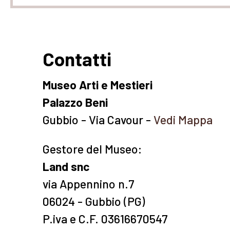
Contatti
Museo Arti e Mestieri
Palazzo Beni
Gubbio - Via Cavour -
Vedi Mappa
Gestore del Museo:
Land snc
via Appennino n.7
06024 - Gubbio (PG)
P.iva e C.F. 03616670547