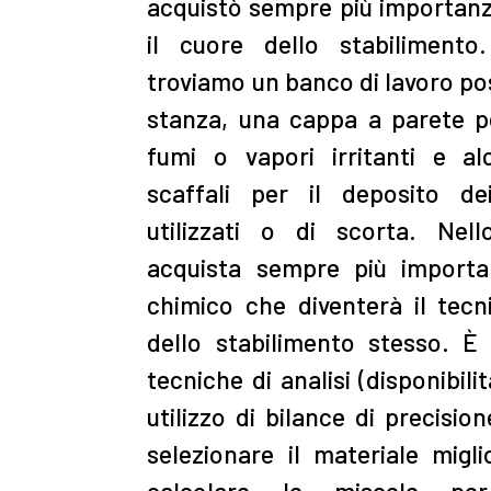
acquistò sempre più importanz
il cuore dello stabilimento
troviamo un banco di lavoro pos
stanza, una cappa a parete pe
fumi o vapori irritanti e a
scaffali per il deposito d
utilizzati o di scorta. Nel
acquista sempre più importa
chimico che diventerà il tecn
dello stabilimento stesso. È 
tecniche di analisi (disponibilit
utilizzo di bilance di precisio
selezionare il materiale migli
calcolare le miscele pe