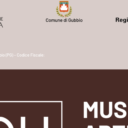
bio (PG) - Codice Fiscale: