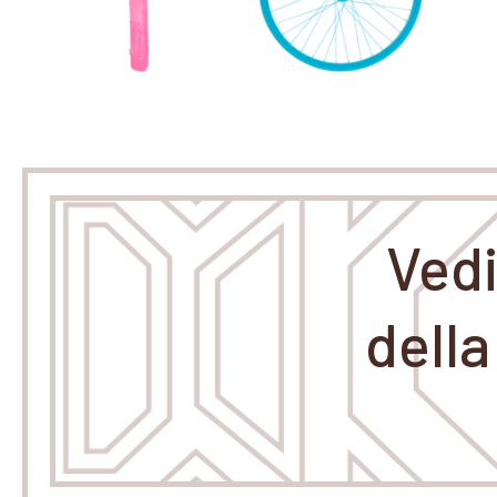
Vedi
dell