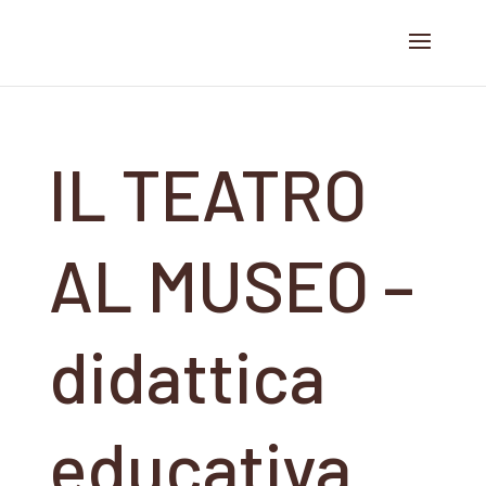
IL TEATRO
AL MUSEO –
didattica
educativa